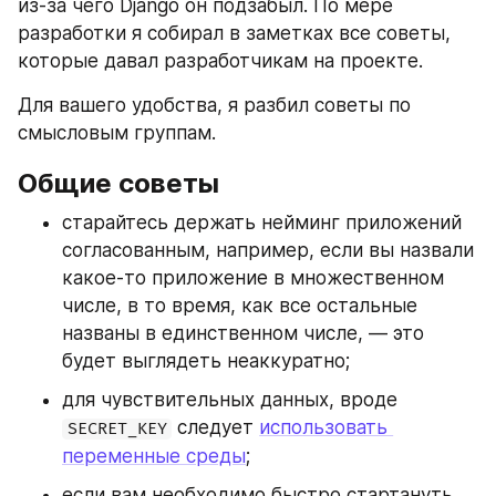
из-за чего Django он подзабыл. По мере 
разработки я собирал в заметках все советы, 
которые давал разработчикам на проекте.
Для вашего удобства, я разбил советы по 
смысловым группам.
Общие советы
старайтесь держать нейминг приложений 
согласованным, например, если вы назвали 
какое-то приложение в множественном 
числе, в то время, как все остальные 
названы в единственном числе, — это 
будет выглядеть неаккуратно;
для чувствительных данных, вроде 
 следует 
использовать 
SECRET_KEY
переменные среды
;
если вам необходимо быстро стартануть 