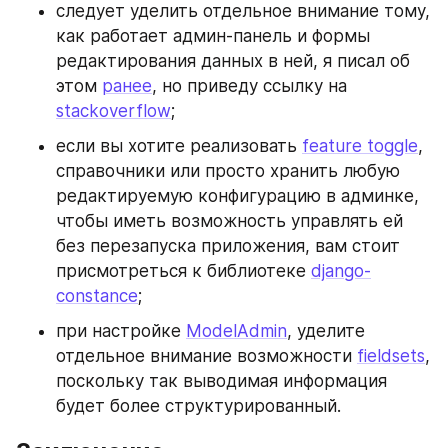
следует уделить отдельное внимание тому, 
как работает админ-панель и формы 
редактирования данных в ней, я писал об 
этом 
ранее
, но приведу ссылку на 
stackoverflow
;
если вы хотите реализовать 
feature toggle
, 
справочники или просто хранить любую 
редактируемую конфигурацию в админке, 
чтобы иметь возможность управлять ей 
без перезапуска приложения, вам стоит 
присмотреться к библиотеке 
django-
constance
;
при настройке 
ModelAdmin
, уделите 
отдельное внимание возможности 
fieldsets
, 
поскольку так выводимая информация 
будет более структурированный.