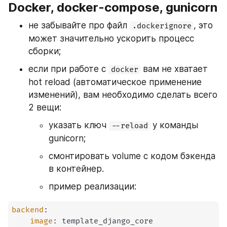
Docker, docker-compose, gunicorn
не забывайте про файл 
, это 
.dockerignore
может значительно ускорить процесс 
сборки;
если при работе с 
 вам не хватает 
docker
hot reload (автоматическое применение 
изменений), вам необходимо сделать всего 
2 вещи:
указать ключ 
 у команды 
--reload
gunicorn;
смонтировать volume с кодом бэкенда 
в контейнер.
пример реализации:
backend
:
image
:
 template_django_core
