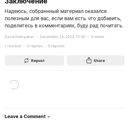
Заключение
Надеюсь, собраннный материал оказался 
полезным для вас, если вам есть что добавить, 
поделитесь в комментариях, буду рад почитать.
David Dobryakov
December 23, 2023, 10:30
0
views
1
reaction
0
replies
0
reposts
Repost
Share
Leave a Comment