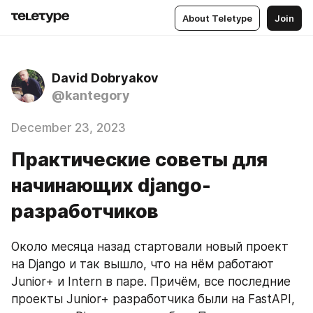
About Teletype
Join
David Dobryakov
@kantegory
December 23, 2023
Практические советы для
начинающих django-
разработчиков
Около месяца назад стартовали новый проект 
на Django и так вышло, что на нём работают 
Junior+ и Intern в паре. Причём, все последние 
проекты Junior+ разработчика были на FastAPI, 