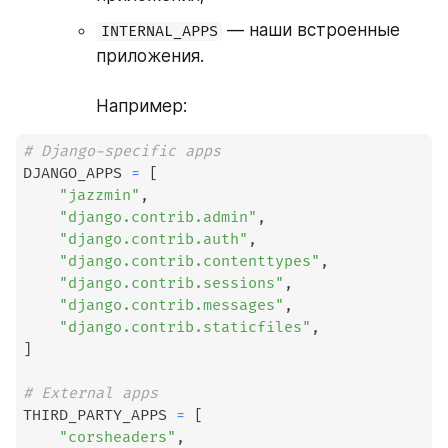
 — наши встроенные 
INTERNAL_APPS
приложения.
Например:
# Django-specific apps
DJANGO_APPS 
=
[
"jazzmin"
,
"django.contrib.admin"
,
"django.contrib.auth"
,
"django.contrib.contenttypes"
,
"django.contrib.sessions"
,
"django.contrib.messages"
,
"django.contrib.staticfiles"
,
]
# External apps
THIRD_PARTY_APPS 
=
[
"corsheaders"
,