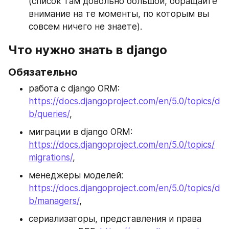
(список там довольно большой, обращайте 
внимание на те моменты, по которым вы 
совсем ничего не знаете).
Что нужно знать в django
Обязательно
работа с django ORM: 
https://docs.djangoproject.com/en/5.0/topics/d
b/queries/
,
миграции в django ORM: 
https://docs.djangoproject.com/en/5.0/topics/
migrations/
,
менеджеры моделей: 
https://docs.djangoproject.com/en/5.0/topics/d
b/managers/
,
сериализаторы, представления и права 