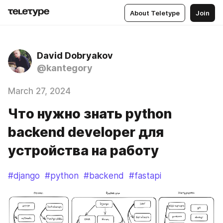
About Teletype
Join
David Dobryakov
@kantegory
March 27, 2024
Что нужно знать python
backend developer для
устройства на работу
#django
#python
#backend
#fastapi