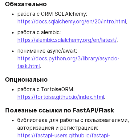
Обязательно
работа с ORM SQLAlchemy: 
https://docs.sqlalchemy.org/en/20/intro.html
,
работа с alembic: 
https://alembic.sqlalchemy.org/en/latest/
,
понимание async/await: 
https://docs.python.org/3/library/asyncio-
task.html
.
Опционально
работа с TortoiseORM: 
https://tortoise.github.io/index.html
.
Полезные ссылки по FastAPI/Flask
библиотека для работы с пользователями, 
авторизацией и регистрацией: 
https://fastapi-users.github.io/fastapi-