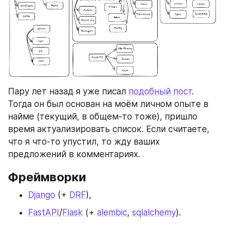
Пару лет назад я уже писал 
подобный пост
. 
Тогда он был основан на моём личном опыте в 
найме (текущий, в общем-то тоже), пришло 
время актуализировать список. Если считаете, 
что я что-то упустил, то жду ваших 
предложений в комментариях.
Фреймворки
Django
 (+ 
DRF
),
FastAPI
/
Flask
 (+ 
alembic
, 
sqlalchemy
).