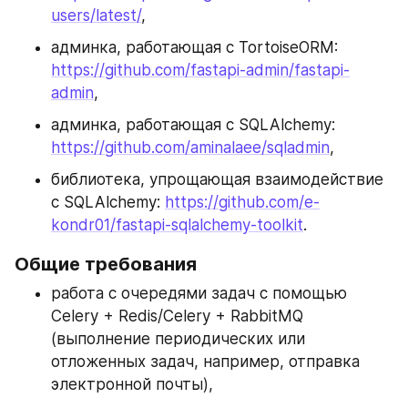
users/latest/
,
админка, работающая с TortoiseORM: 
https://github.com/fastapi-admin/fastapi-
admin
,
админка, работающая с SQLAlchemy: 
https://github.com/aminalaee/sqladmin
,
библиотека, упрощающая взаимодействие 
с SQLAlchemy: 
https://github.com/e-
kondr01/fastapi-sqlalchemy-toolkit
.
Общие требования
работа с очередями задач с помощью 
Celery + Redis/Celery + RabbitMQ 
(выполнение периодических или 
отложенных задач, например, отправка 
электронной почты),