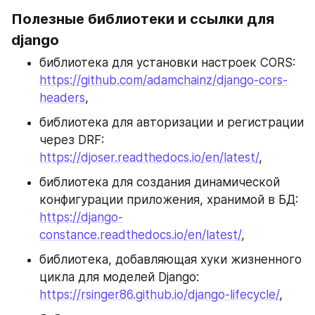
Полезные библиотеки и ссылки для 
django
библиотека для установки настроек CORS: 
https://github.com/adamchainz/django-cors-
headers
,
библиотека для авторизации и регистрации 
через DRF: 
https://djoser.readthedocs.io/en/latest/
, 
библиотека для создания динамической 
конфигурации приложения, хранимой в БД: 
https://django-
constance.readthedocs.io/en/latest/
, 
библиотека, добавляющая хуки жизненного 
цикла для моделей Django: 
https://rsinger86.github.io/django-lifecycle/
, 