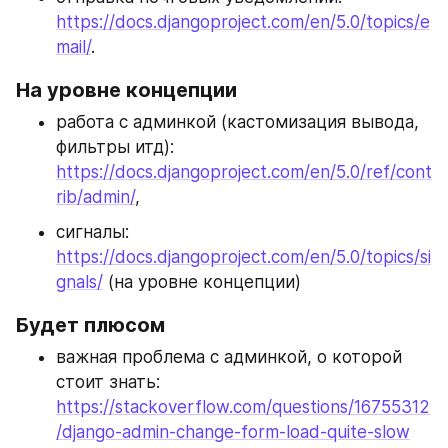
https://docs.djangoproject.com/en/5.0/topics/e
mail/
.
На уровне концепции
работа с админкой (кастомизация вывода, 
фильтры итд): 
https://docs.djangoproject.com/en/5.0/ref/cont
rib/admin/
,
сигналы: 
https://docs.djangoproject.com/en/5.0/topics/si
gnals/
 (на уровне концепции)
Будет плюсом
важная проблема с админкой, о которой 
стоит знать: 
https://stackoverflow.com/questions/16755312
/django-admin-change-form-load-quite-slow