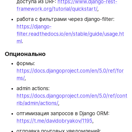
доступа из DRF: 
https://www.django-rest-
framework.org/tutorial/quickstart/
,
работа с фильтрами через django-filter: 
https://django-
filter.readthedocs.io/en/stable/guide/usage.ht
ml
.
Опционально
формы: 
https://docs.djangoproject.com/en/5.0/ref/for
ms/
,
admin actions: 
https://docs.djangoproject.com/en/5.0/ref/cont
rib/admin/actions/
,
оптимизация запросов в Django ORM: 
https://t.me/davidobryakov/1195
,
отправка почтовых уведомлений: 