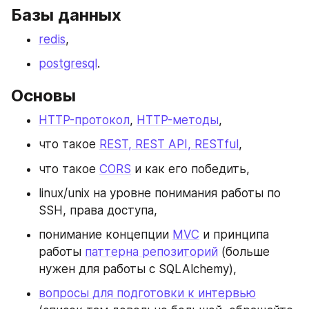
Базы данных
redis
,
postgresql
.
Основы
HTTP-протокол
, 
HTTP-методы
,
что такое 
REST, REST API, RESTful
,
что такое 
CORS
 и как его победить,
linux/unix на уровне понимания работы по 
SSH, права доступа,
понимание концепции 
MVC
 и принципа 
работы 
паттерна репозиторий
 (больше 
нужен для работы с SQLAlchemy),
вопросы для подготовки к интервью